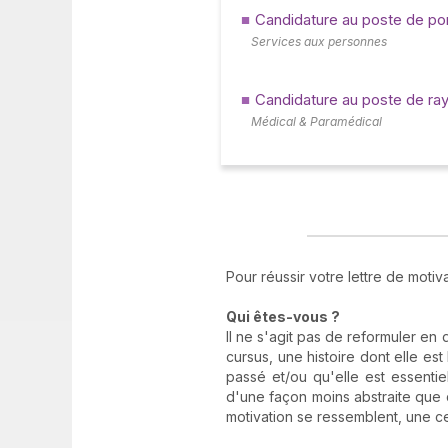
Candidature au poste de po
Services aux personnes
Candidature au poste de ra
Médical & Paramédical
Pour réussir votre lettre de motiv
Qui êtes-vous ?
Il ne s'agit pas de reformuler en 
cursus, une histoire dont elle 
passé et/ou qu'elle est essentie
d'une façon moins abstraite que d
motivation se ressemblent, une cer