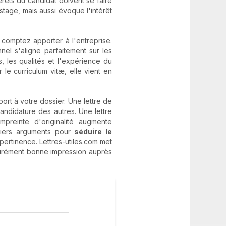
térêts du candidat doivent se faire
stage, mais aussi évoque l'intérêt
s comptez apporter à l'entreprise.
el s'aligne parfaitement sur les
, les qualités et l'expérience du
 le curriculum vitæ, elle vient en
port à votre dossier. Une lettre de
andidature des autres. Une lettre
preinte d'originalité augmente
miers arguments pour
séduire le
pertinence. Lettres-utiles.com met
ssurément bonne impression auprès