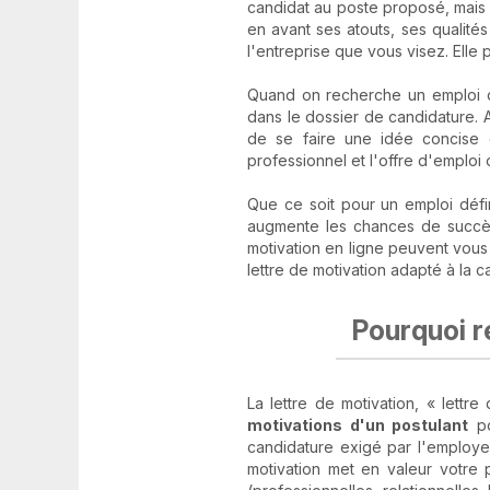
candidat au poste proposé, mais a
en avant ses atouts, ses qualités
l'entreprise que vous visez. Elle 
Quand on recherche un emploi da
dans le dossier de candidature. A
de se faire une idée concise d
professionnel et l'offre d'emploi
Que ce soit pour un emploi défi
augmente les chances de succès
motivation en ligne peuvent vous 
lettre de motivation adapté à la 
Pourquoi ré
La lettre de motivation, « lettr
motivations d'un postulant
po
candidature exigé par l'employe
motivation met en valeur votre 