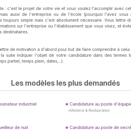
te : c'est le projet de votre vie et vous voulez l'accomplir avec ce
ais aussi de l'entreprise ou de l'école (pourquoi l'avez vous 
 toujours simple mais c'est absolument nécessaire. Vous lettre do
mations sur l'entreprise ou l'établissement que vous visez, et évit
 destinataires.
 lettre de motivation a d'abord pour but de faire comprendre à celui 
la suite indiquer l'objet de votre candidature dans des termes trè
s partiel, temps plein, dates,...).
Les modèles les plus demandés
sinateur industriel
Candidature au poste d'équipie
Hôtellerie & Restauration
eilleur de nuit
Candidature au poste de secrét