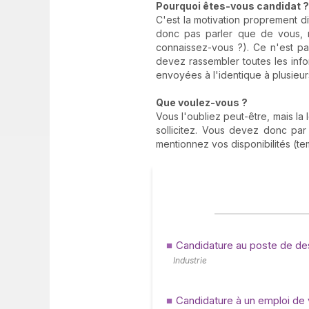
Pourquoi êtes-vous candidat ?
C'est la motivation proprement di
donc pas parler que de vous, m
connaissez-vous ?). Ce n'est pas
devez rassembler toutes les infor
envoyées à l'identique à plusieurs
Que voulez-vous ?
Vous l'oubliez peut-être, mais la
sollicitez. Vous devez donc par 
mentionnez vos disponibilités (temp
Candidature au poste de des
Industrie
Candidature à un emploi de v