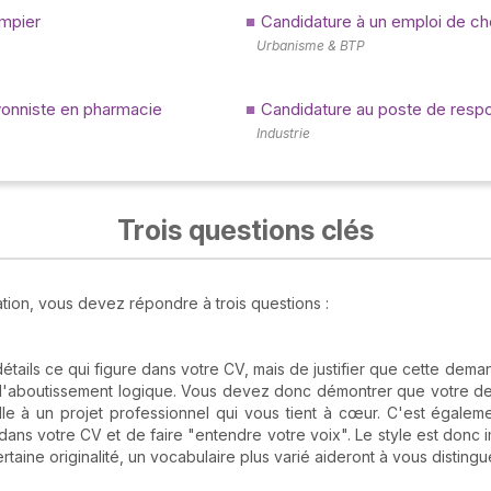
mpier
Candidature à un emploi de che
Urbanisme & BTP
yonniste en pharmacie
Candidature au poste de respo
Industrie
Trois questions clés
ation, vous devez répondre à trois questions :
détails ce qui figure dans votre CV, mais de justifier que cette dema
est l'aboutissement logique. Vous devez donc démontrer que votre 
lle à un projet professionnel qui vous tient à cœur. C'est égale
ans votre CV et de faire "entendre votre voix". Le style est donc im
taine originalité, un vocabulaire plus varié aideront à vous distingu