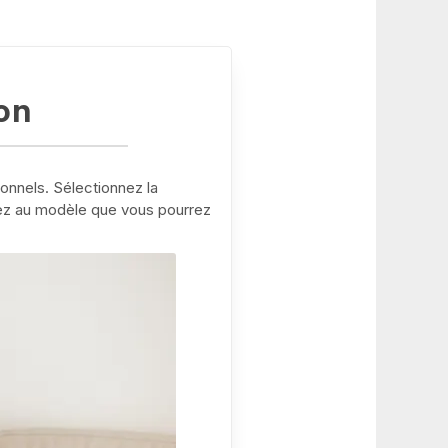
on
ionnels. Sélectionnez la
dez au modèle que vous pourrez