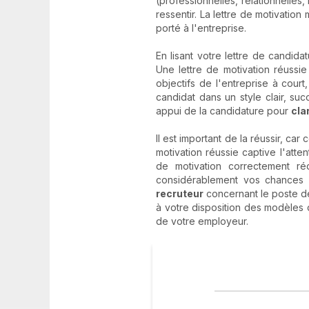
(professionnelles, relationnelles,
ressentir. La lettre de motivation
porté à l'entreprise.
En lisant votre lettre de candida
Une lettre de motivation réussi
objectifs de l'entreprise à cour
candidat dans un style clair, suc
appui de la candidature pour
cla
Il est important de la réussir, ca
motivation réussie captive l'att
de motivation correctement ré
considérablement vos chances 
recruteur
concernant le poste dés
à votre disposition des modèles 
de votre employeur.