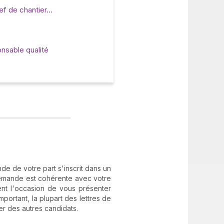
f de chantier...
nsable qualité
nde de votre part s'inscrit dans un
demande est cohérente avec votre
ment l'occasion de vous présenter
portant, la plupart des lettres de
er des autres candidats.