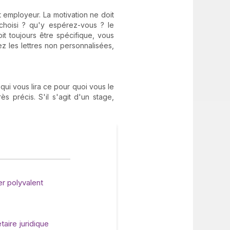
t employeur. La motivation ne doit
choisi ? qu'y espérez-vous ? le
it toujours être spécifique, vous
ez les lettres non personnalisées,
qui vous lira ce pour quoi vous le
s précis. S'il s'agit d'un stage,
r polyvalent
aire juridique