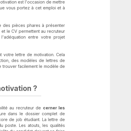
otivation est l'occasion de mettre
 que vous portez à cet emploi et à
ne des pièces phares à présenter
n et le CV permettent au recruteur
l'adéquation entre votre projet
votre lettre de motivation. Cela
tion, des modèles de lettres de
de trouver facilement le modèle de
motivation ?
bilité au recruteur de
cerner les
gure dans le dossier complet de
re de job étudiant. La lettre de
 poste. Les atouts, les qualités