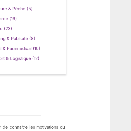
ture & Pêche (5)
rce (16)
ie (23)
ng & Publicité (8)
l & Paramédical (10)
rt & Logistique (12)
r de connaître les motivations du