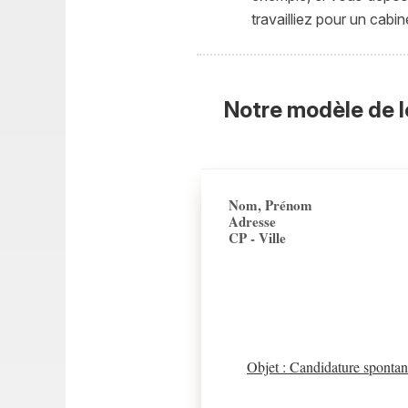
travailliez pour un cabine
Notre modèle de l
Nom, Prénom
Adresse
CP - Ville
Objet : Candidature spontané