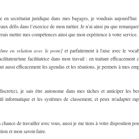
 en secrétariat juridique dans mes bagages, je voudrais aujourd'hui
aux défis dans l’exercice de mon métier. Je n'ai ainsi pu que remarquer 
terais mettre mes compétences ainsi que mon expérience à votre service.
lôme en relation avec le poste]
et parfaitement à l'aise avec le vocab
litateur/une facilitatrice dans mon travail : en traitant efficacement c
tout aussi efficacement les agendas et les réunions, je permets à mes em
 discret(e), je sais être autonome dans mes tâches et anticiper les b
outil informatique et les systèmes de classement, et peux m'adapter 
a chance de travailler avec vous, aussi je me tiens à votre disposition po
tion et mon savoir-faire.