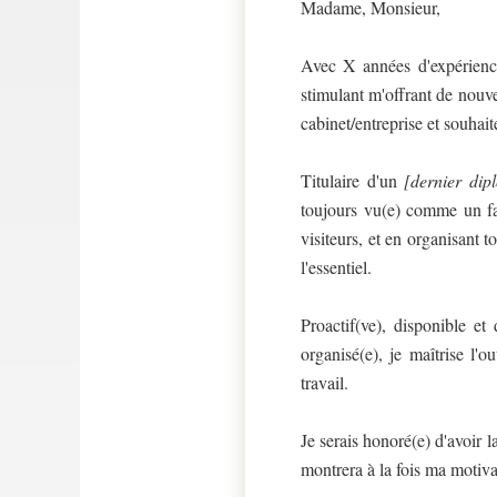
Madame, Monsieur,
Avec X années d'expérience
stimulant m'offrant de nouve
cabinet/entreprise et souhai
Titulaire d'un
[dernier dip
toujours vu(e) comme un faci
visiteurs, et en organisant 
l'essentiel.
Proactif(ve), disponible et
organisé(e), je maîtrise l'
travail.
Je serais honoré(e) d'avoir l
montrera à la fois ma motiva