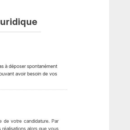
juridique
z pas à déposer spontanément
pouvant avoir besoin de vos
e de votre candidature. Par
 réalisations alors que vous