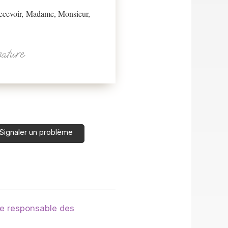
 recevoir, Madame, Monsieur,
nature
Signaler un problème
e responsable des