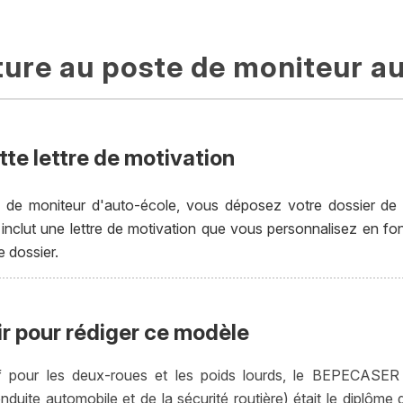
ure au poste de moniteur a
tte lettre de motivation
 de moniteur d'auto-école, vous déposez votre dossier de 
 inclut une lettre de motivation que vous personnalisez en fo
 dossier.
ir pour rédiger ce modèle
f pour les deux-roues et les poids lourds, le BEPECASER 
duite automobile et de la sécurité routière) était le diplôme 