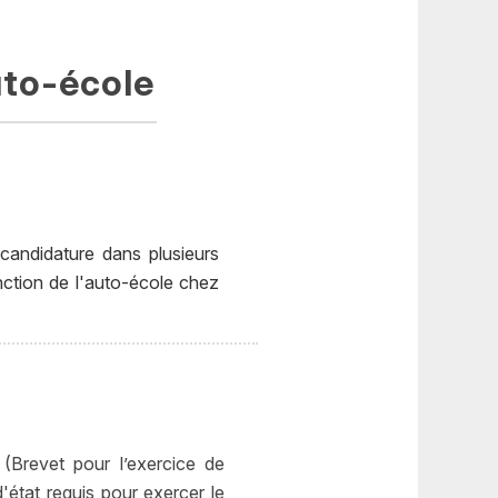
uto-école
candidature dans plusieurs
nction de l'auto-école chez
(Brevet pour l’exercice de
d'état requis pour exercer le