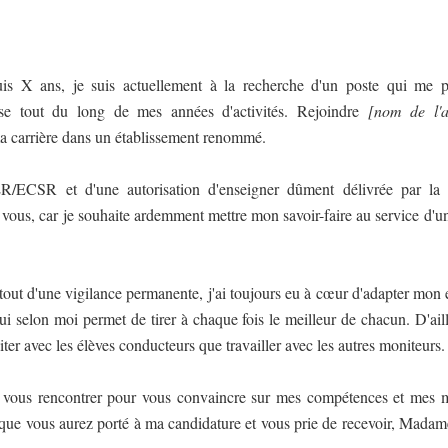
is X ans, je suis actuellement à la recherche d'un poste qui me p
uise tout du long de mes années d'activités. Rejoindre
[nom de l'a
ma carrière dans un établissement renommé.
ECSR et d'une autorisation d'enseigner dûment délivrée par la p
 vous, car je souhaite ardemment mettre mon savoir-faire au service d'u
rtout d'une vigilance permanente, j'ai toujours eu à cœur d'adapter mon
i selon moi permet de tirer à chaque fois le meilleur de chacun. D'ail
raiter avec les élèves conducteurs que travailler avec les autres moniteurs.
de vous rencontrer pour vous convaincre sur mes compétences et mes mo
t que vous aurez porté à ma candidature et vous prie de recevoir, Madam