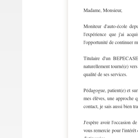
Madame, Monsieur,
Moniteur d'auto-école depu
l'expérience que j'ai acq
l'opportunité de continuer 
Titulaire d'un BEPECASER/
naturellement tourné(e) vers
qualité de ses services.
Pédagogue, patient(e) et su
mes élèves, une approche qu
contact, je sais aussi bien t
J'espère avoir l'occasion 
vous remercie pour l'intérê