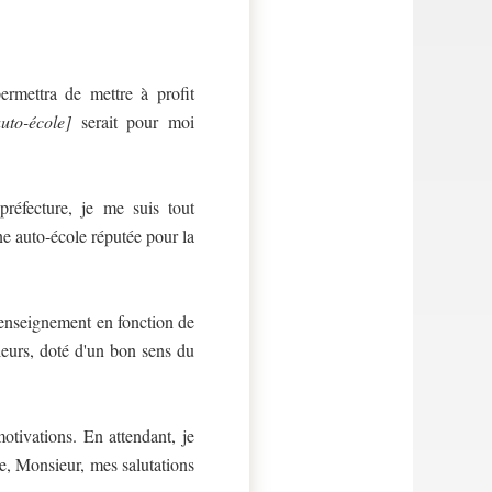
ermettra de mettre à profit
uto-école]
serait pour moi
réfecture, je me suis tout
ne auto-école réputée pour la
 enseignement en fonction de
leurs, doté d'un bon sens du
tivations. En attendant, je
e, Monsieur, mes salutations