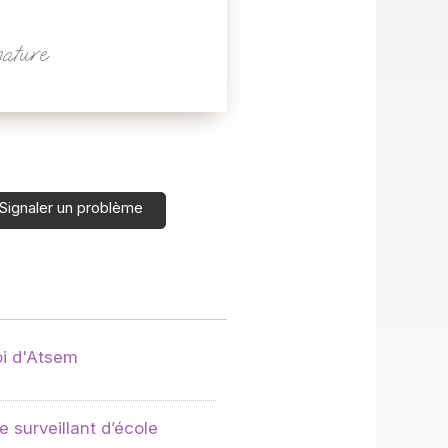
nature
Signaler un problème
oi d'Atsem
 surveillant d’école