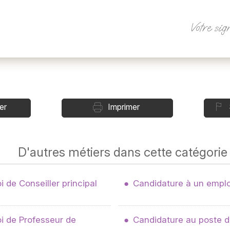
Votre sig
er
Imprimer
D'autres métiers dans cette catégorie
 de Conseiller principal
Candidature à un empl
i de Professeur de
Candidature au poste de