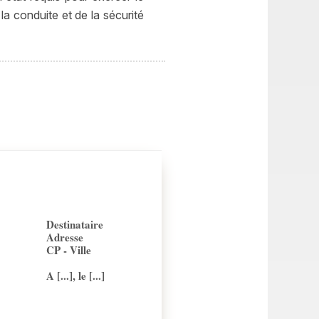
la conduite et de la sécurité
Destinataire
Adresse
CP - Ville
A [...], le [...]