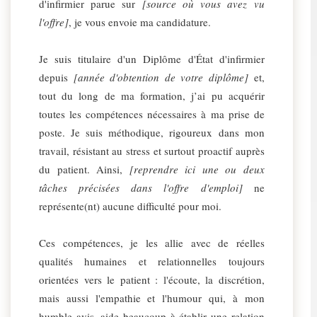
d'infirmier parue sur
[source où vous avez vu
l'offre]
, je vous envoie ma candidature.
Je suis titulaire d'un Diplôme d'État d'infirmier
depuis
[année d'obtention de votre diplôme]
et,
tout du long de ma formation, j’ai pu acquérir
toutes les compétences nécessaires à ma prise de
poste. Je suis méthodique, rigoureux dans mon
travail, résistant au stress et surtout proactif auprès
du patient. Ainsi,
[reprendre ici une ou deux
tâches précisées dans l'offre d'emploi]
ne
représente(nt) aucune difficulté pour moi.
Ces compétences, je les allie avec de réelles
qualités humaines et relationnelles toujours
orientées vers le patient : l'écoute, la discrétion,
mais aussi l'empathie et l'humour qui, à mon
humble avis, aide beaucoup à établir une relation