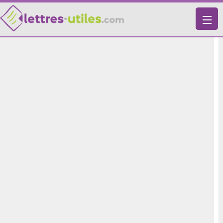
X
VIE PRATIQUE
LETTRES-TYPES
LETTRES DE MOTIVATION
RECHERCHE