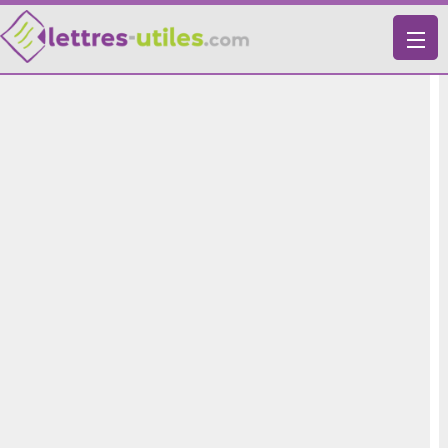
X
VIE PRATIQUE
LETTRES-TYPES
LETTRES DE MOTIVATION
RECHERCHE