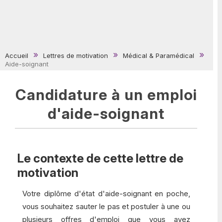
Accueil
Lettres de motivation
Médical & Paramédical
Aide-soignant
Candidature à un emploi
d'aide-soignant
Le contexte de cette lettre de
motivation
Votre diplôme d'état d'aide-soignant en poche,
vous souhaitez sauter le pas et postuler à une ou
plusieurs offres d'emploi que vous avez