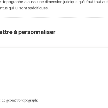
topographe a aussi une dimension juridique qu’il faut tout autan
ntus qui lui sont spécifiques.
ettre à personnaliser
te de géomètre-topographe