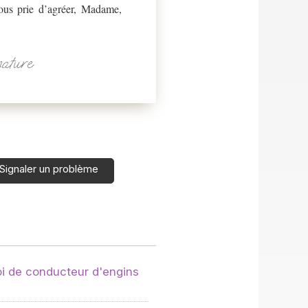
vous prie d’agréer, Madame,
nature
Signaler un problème
i de conducteur d'engins