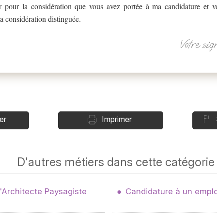
r pour la considération que vous avez portée à ma candidature et 
a considération distinguée.
Votre sig
er
Imprimer
D'autres métiers dans cette catégorie
'Architecte Paysagiste
Candidature à un emplo