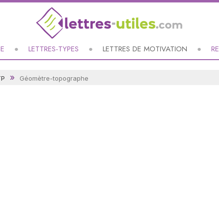
UE
LETTRES-TYPES
LETTRES DE MOTIVATION
R
TP
Géomètre-topographe