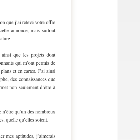
ion que j’ai relevé votre offre
 cette annonce, mais surtout
ature.
s ainsi que les projets dont
ionnants qui m’ont permis de
lans et en cartes. J’ai ainsi
raphe, des connaissances que
ermet non seulement d’être à
 de n’être qu’un des nombreux
s, quelle qu’elles soient.
er mes aptitudes, j’aimerais