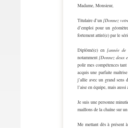
Madame, Monsieur,
Titulaire d’un
[Donnez votre
d’emploi pour un géomètr
fortement attiré(e) par le s
Diplômé(e) en
[année de 
notamment
[Donnez deux ex
polir mes compétences tant d
acquis une parfaite maîtris
j’allie avec un grand sens 
l’aise en équipe, mais aussi 
Je suis une personne minutie
maillons de la chaîne sur un 
Me mettant dès à présent à 