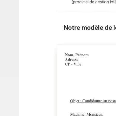
(progiciel de gestion int
Notre modèle de l
Nom, Prénom
Adresse
CP - Ville
Objet : Candidature au post
Madame, Monsieur,