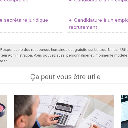
 secrétaire juridique
Candidature à un emplo
recrutement
r Responsable des ressources humaines est gratuite sur Lettres-Utiles ! Util
cteur Administration. Vous pouvez aussi personnaliser et imprimer le modèl
nes".
Ça peut vous être utile