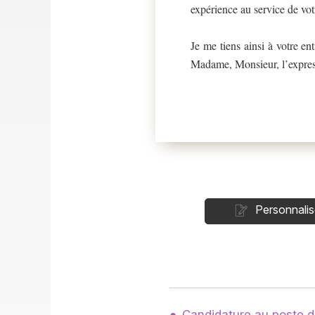
expérience au service de vot
Je me tiens ainsi à votre en
Madame, Monsieur, l’express
Personnalis
Candidature au poste 