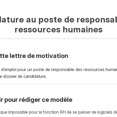
ature au poste de responsa
ressources humaines
tte lettre de motivation
d’emploi pour un poste de responsable des ressources humain
e dossier de candidature.
ir pour rédiger ce modèle
esque impossible pour la fonction RH de se passer de logiciels 