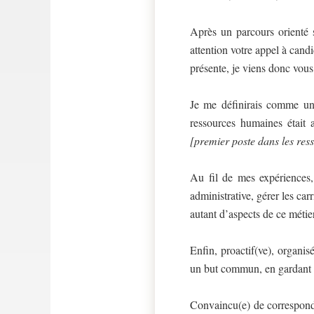
Après un parcours orienté s
attention votre appel à can
présente, je viens donc vou
Je me définirais comme une
ressources humaines était a
[premier poste dans les re
Au fil de mes expériences,
administrative, gérer les car
autant d’aspects de ce métier
Enfin, proactif(ve), organis
un but commun, en gardant tou
Convaincu(e) de correspond