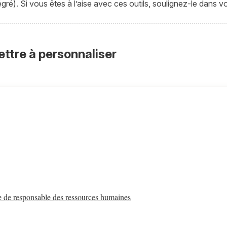
égré). Si vous êtes à l’aise avec ces outils, soulignez-le dans vot
ettre à personnaliser
e de responsable des ressources humaines