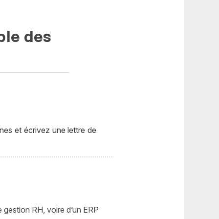
ble des
es et écrivez une lettre de
de gestion RH, voire d’un ERP