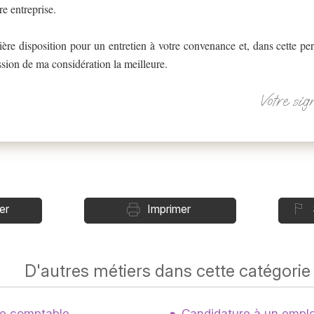
re entreprise.
tière disposition pour un entretien à votre convenance et, dans cette per
ion de ma considération la meilleure.
Votre sig
er
Imprimer
D'autres métiers dans cette catégorie
de comptable
Candidature à un emploi