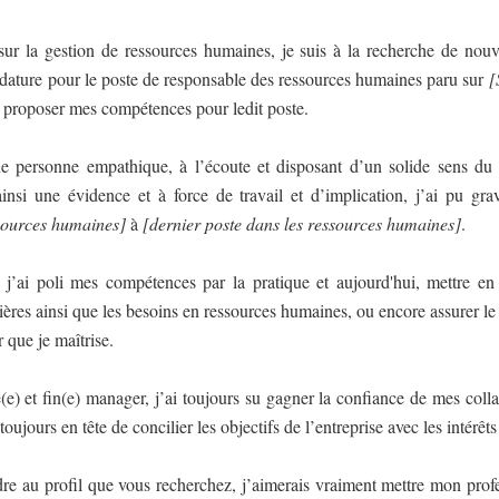
ur la gestion de ressources humaines, je suis à la recherche de nouv
didature pour le poste de responsable des ressources humaines paru sur
[
s proposer mes compétences pour ledit poste.
 personne empathique, à l’écoute et disposant d’un solide sens du c
insi une évidence et à force de travail et d’implication, j’ai pu gra
ssources humaines]
à
[dernier poste dans les ressources humaines]
.
 j’ai poli mes compétences par la pratique et aujourd'hui, mettre en 
rières ainsi que les besoins en ressources humaines, ou encore assurer le 
 que je maîtrise.
é(e) et fin(e) manager, j’ai toujours su gagner la confiance de mes collab
jours en tête de concilier les objectifs de l’entreprise avec les intérêts 
re au profil que vous recherchez, j’aimerais vraiment mettre mon prof