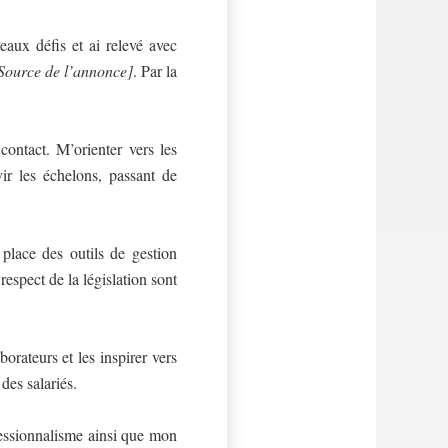
eaux défis et ai relevé avec
Source de l’annonce]
. Par la
ontact. M’orienter vers les
vir les échelons, passant de
place des outils de gestion
respect de la législation sont
orateurs et les inspirer vers
des salariés.
essionnalisme ainsi que mon