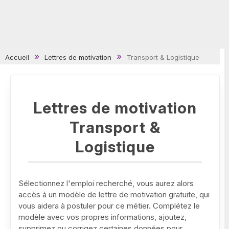
Accueil
Lettres de motivation
Transport & Logistique
Lettres de motivation
Transport &
Logistique
Sélectionnez l'emploi recherché, vous aurez alors
accès à un modèle de lettre de motivation gratuite, qui
vous aidera à postuler pour ce métier. Complétez le
modèle avec vos propres informations, ajoutez,
supprimez ou corrigez certaines données pour