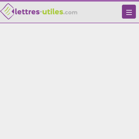
X
VIE PRATIQUE
LETTRES-TYPES
LETTRES DE MOTIVATION
RECHERCHE