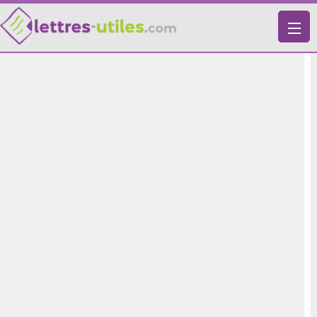
X
VIE PRATIQUE
LETTRES-TYPES
LETTRES DE MOTIVATION
RECHERCHE