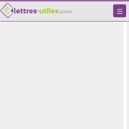
X
VIE PRATIQUE
LETTRES-TYPES
LETTRES DE MOTIVATION
RECHERCHE