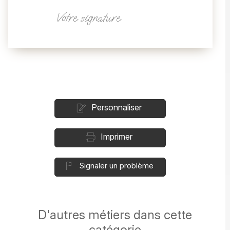
Votre signature
Personnaliser
Imprimer
Signaler un problème
D'autres métiers dans cette
catégorie