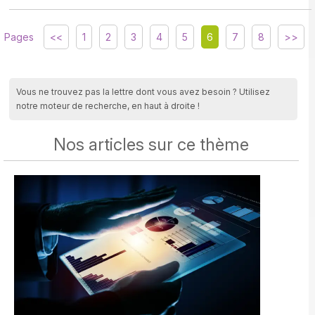
Pages
<<
1
2
3
4
5
6
7
8
>>
Vous ne trouvez pas la lettre dont vous avez besoin ? Utilisez
notre moteur de recherche, en haut à droite !
Nos articles sur ce thème