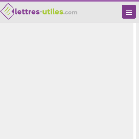
X
VIE PRATIQUE
LETTRES-TYPES
LETTRES DE MOTIVATION
RECHERCHE