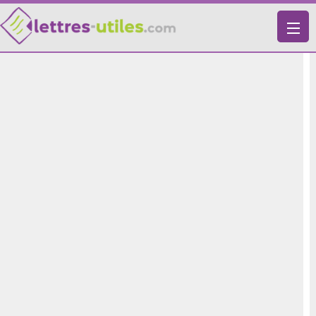
X
VIE PRATIQUE
LETTRES-TYPES
LETTRES DE MOTIVATION
RECHERCHE