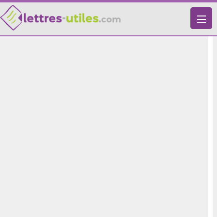
X
VIE PRATIQUE
LETTRES-TYPES
LETTRES DE MOTIVATION
RECHERCHE