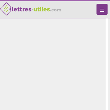
X
VIE PRATIQUE
LETTRES-TYPES
LETTRES DE MOTIVATION
RECHERCHE