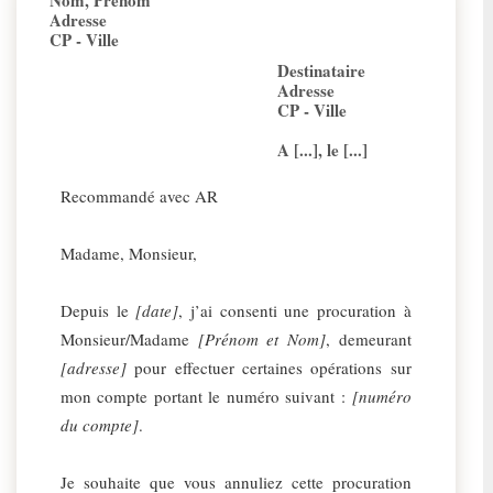
Nom, Prénom
Adresse
CP - Ville
Destinataire
Adresse
CP - Ville
A [...], le [...]
Recommandé avec AR
Madame, Monsieur,
Depuis le
[date]
, j’ai consenti une procuration à
Monsieur/Madame
[Prénom et Nom]
, demeurant
[adresse]
pour effectuer certaines opérations sur
mon compte portant le numéro suivant :
[numéro
du compte]
.
Je souhaite que vous annuliez cette procuration