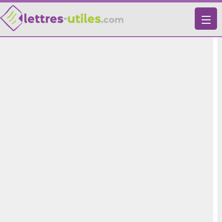
X
VIE PRATIQUE
LETTRES-TYPES
LETTRES DE MOTIVATION
RECHERCHE