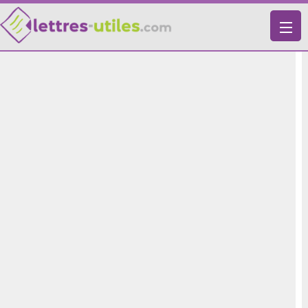
X
VIE PRATIQUE
LETTRES-TYPES
LETTRES DE MOTIVATION
RECHERCHE