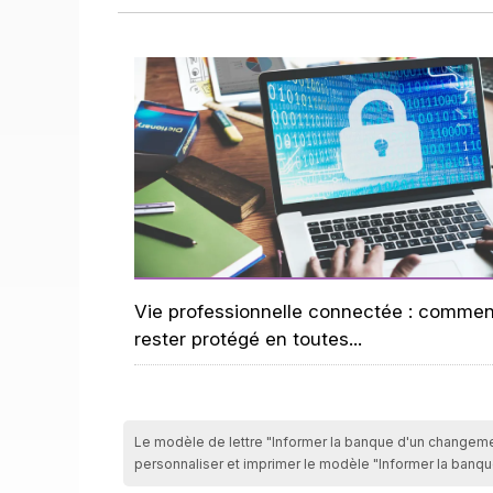
Vie professionnelle connectée : commen
rester protégé en toutes...
Le modèle de lettre "Informer la banque d'un changement
personnaliser et imprimer le modèle "Informer la banq