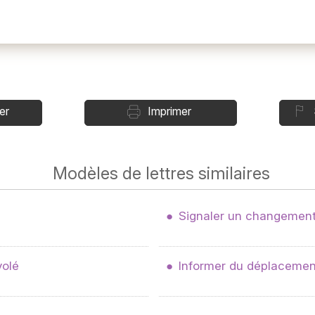
er
Imprimer
Modèles de lettres similaires
Signaler un changement
volé
Informer du déplacement