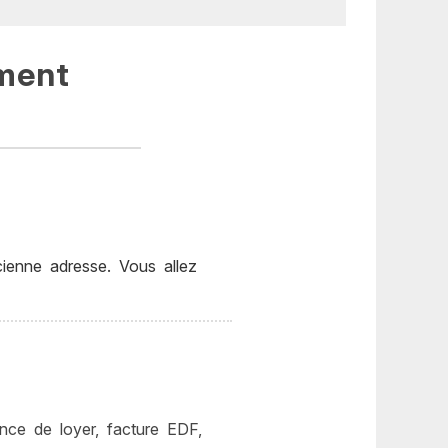
ement
enne adresse. Vous allez
ance de loyer, facture EDF,