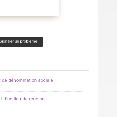
Signaler un problème
 de dénomination sociale
 d'un lieu de réunion