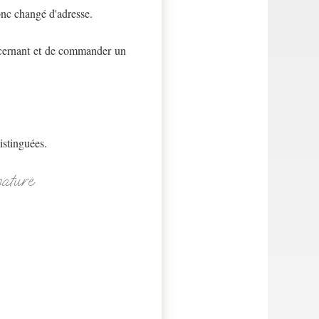
nc changé d'adresse.
oncernant et de commander un
istinguées.
nature