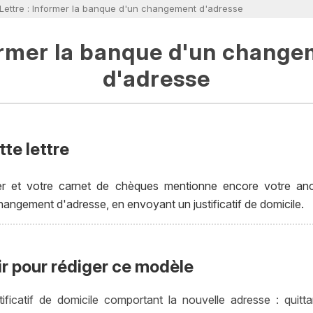
Lettre : Informer la banque d'un changement d'adresse
rmer la banque d'un chang
d'adresse
te lettre
 et votre carnet de chèques mentionne encore votre anci
angement d'adresse, en envoyant un justificatif de domicile.
ir pour rédiger ce modèle
tificatif de domicile comportant la nouvelle adresse : quitt