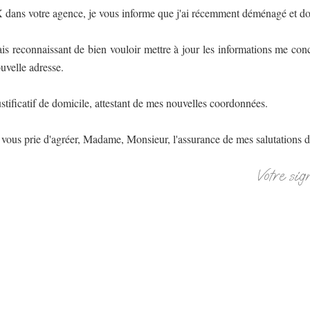
dans votre agence, je vous informe que j'ai récemment déménagé et do
ais reconnaissant de bien vouloir mettre à jour les informations me c
uvelle adresse.
ustificatif de domicile, attestant de mes nouvelles coordonnées.
vous prie d'agréer, Madame, Monsieur, l'assurance de mes salutations d
Votre sig