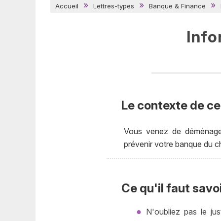
Accueil
Lettres-types
Banque & Finance
Info
Le contexte de cet
Vous venez de déménager
prévenir votre banque du ch
Ce qu'il faut savo
N'oubliez pas le jus