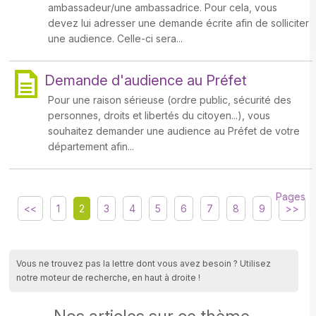
ambassadeur/une ambassadrice. Pour cela, vous
devez lui adresser une demande écrite afin de solliciter
une audience. Celle-ci sera...
Demande d'audience au Préfet
Pour une raison sérieuse (ordre public, sécurité des
personnes, droits et libertés du citoyen...), vous
souhaitez demander une audience au Préfet de votre
département afin...
Pages
<<
1
2
3
4
5
6
7
8
9
>>
Vous ne trouvez pas la lettre dont vous avez besoin ? Utilisez
notre moteur de recherche, en haut à droite !