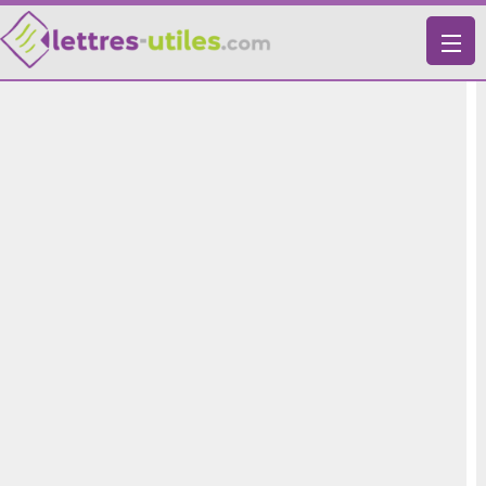
X
VIE PRATIQUE
LETTRES-TYPES
LETTRES DE MOTIVATION
RECHERCHE