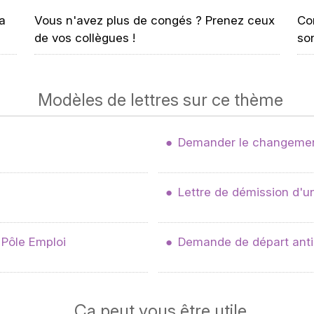
la
Vous n'avez plus de congés ? Prenez ceux
Co
de vos collègues !
so
Modèles de lettres sur ce thème
Demander le changement
Lettre de démission d'
 Pôle Emploi
Demande de départ anti
Ça peut vous être utile