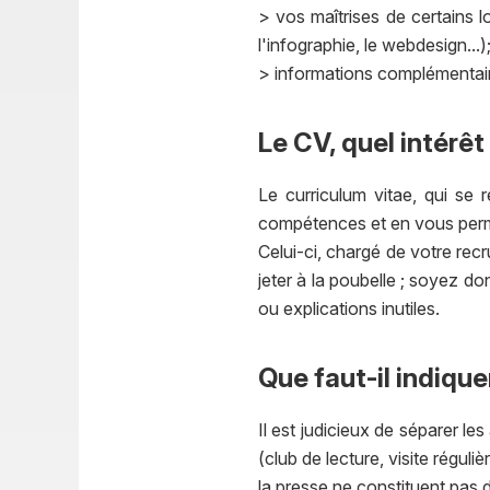
> vos maîtrises de certains
l'infographie, le webdesign...)
> informations complémentaires
Le CV, quel intérêt
Le curriculum vitae, qui se 
compétences et en vous permet
Celui-ci, chargé de votre re
jeter à la poubelle ; soyez 
ou explications inutiles.
Que faut-il indique
Il est judicieux de séparer les
(club de lecture, visite régul
la presse ne constituent pas d