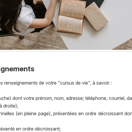
eignements
 renseignements de votre "cursus de vie", à savoir :
auche) dont votre prénom, nom, adresse; téléphone, courriel, dat
 droite);
nelles (en pleine page), présentées en ordre décroissant donc
présenté en ordre décroissant;