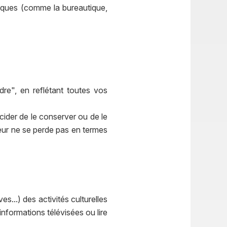
iques (comme la bureautique,
dre", en reflétant toutes vos
ider de le conserver ou de le
eur ne se perde pas en termes
es...) des activités culturelles
informations télévisées ou lire