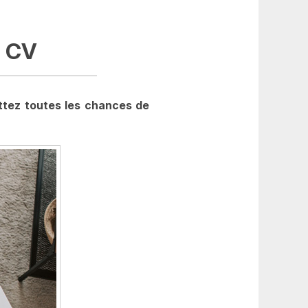
n CV
ttez toutes les chances de