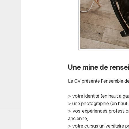
Une mine de rens
Le CV présente l'ensemble des
> votre identité (en haut à g
> une photographie (en haut à
> vos expériences profession
ancienne;
> votre cursus universitaire 