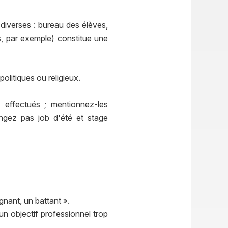
 diverses : bureau des élèves,
s, par exemple) constitue une
olitiques ou religieux.
effectués ; mentionnez-les
ngez pas job d'été et stage
gnant, un battant ».
un objectif professionnel trop