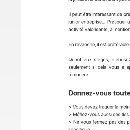
Il peut être intéressant de p
junior entreprise... Pratiqu
activité valorisante, à mentio
En revanche, il est préférabl
Quant aux stages, n'abuse
seulement si cela vous a a
rémunéré.
Donnez-vous toute
> Vous devez traquer la moind
> Méfiez-vous aussi des tics 
> Ne vous fermez pas des port
spécifique.