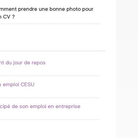
mment prendre une bonne photo pour
n CV ?
 du jour de repos
un emploi CESU
cipé de son emploi en entreprise