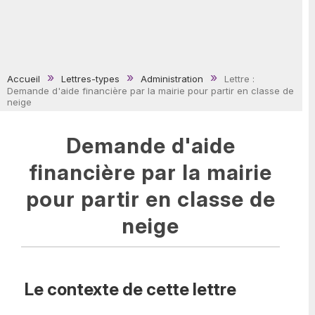
Accueil
Lettres-types
Administration
Lettre :
Demande d'aide financière par la mairie pour partir en classe de
neige
Demande d'aide
financière par la mairie
pour partir en classe de
neige
Le contexte de cette lettre