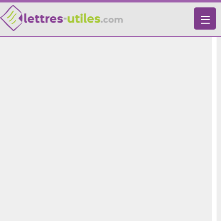
X
VIE PRATIQUE
LETTRES-TYPES
LETTRES DE MOTIVATION
RECHERCHE