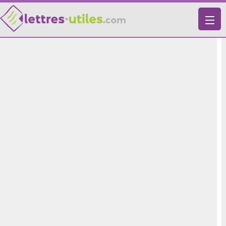
X
VIE PRATIQUE
LETTRES-TYPES
LETTRES DE MOTIVATION
RECHERCHE