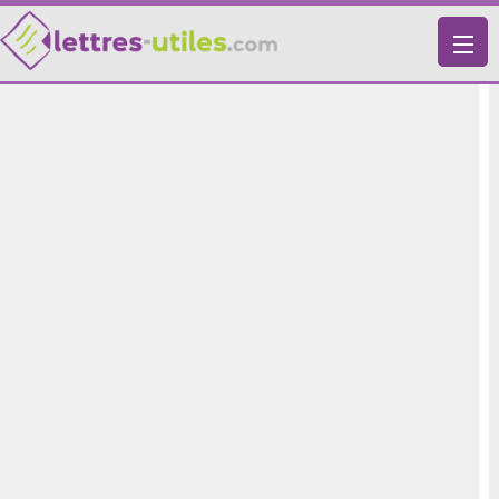
X
VIE PRATIQUE
LETTRES-TYPES
LETTRES DE MOTIVATION
RECHERCHE