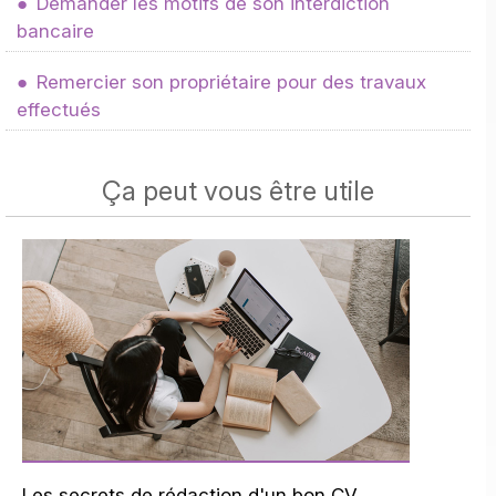
Demander les motifs de son interdiction
bancaire
Remercier son propriétaire pour des travaux
effectués
Ça peut vous être utile
Les secrets de rédaction d'un bon CV