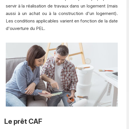
servir à la réalisation de travaux dans un logement (mais
aussi à un achat ou à la construction d'un logement).
Les conditions applicables varient en fonction de la date
d'ouverture du PEL.
Le prêt CAF