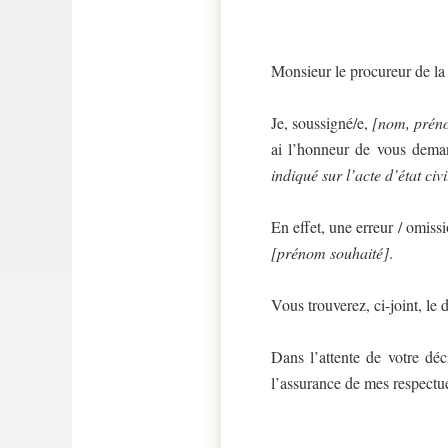
Monsieur le procureur de la
Je, soussigné/e,
[nom, prén
ai l’honneur de vous dema
indiqué sur l’acte d’état civi
En effet, une erreur / omiss
[prénom souhaité]
.
Vous trouverez, ci-joint, 
Dans l’attente de votre déc
l’assurance de mes respectue