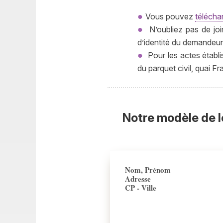
Vous pouvez
téléchar
N’oubliez pas de join
d’identité du demandeur
Pour les actes établi
du parquet civil, quai 
Notre modèle de l
Nom, Prénom
Adresse
CP - Ville