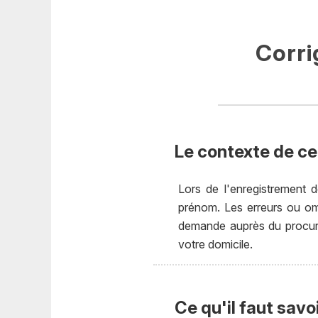
Corri
Le contexte de cet
Lors de l'enregistrement 
prénom. Les erreurs ou omi
demande auprès du procureu
votre domicile.
Ce qu'il faut savo