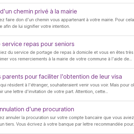
d'un chemin privé à la mairie
ez faire don d'un chemin vous appartenant à votre mairie. Pour cel
e afin de lui signifier votre intention.
le service repas pour seniors
iez du service de portage de repas à domicile et vous en êtes très s
mer vos remerciements à la mairie de votre commune à l'aide de...
s parents pour faciliter l'obtention de leur visa
qui résident à l'étranger, souhaiteraient venir vous voir. Mais pour ob
r une lettre d'invitation de votre part. Attention, cette...
annulation d'une procuration
ez annuler la procuration sur votre compte bancaire que vous avie
un tiers. Vous écrivez à votre banque par lettre recommandée pour..