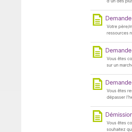
d'un des plus
Demander
Votre père/m
ressources n
Demander
Vous êtes co
sur un marché
Demander 
Vous êtes re
dépasser l’he
Démission
Vous êtes co
souhaitez qui