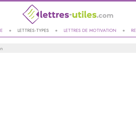
UE
LETTRES-TYPES
LETTRES DE MOTIVATION
R
on