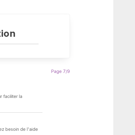
tion
Page 7/9
faciliter la
vez besoin de l'aide