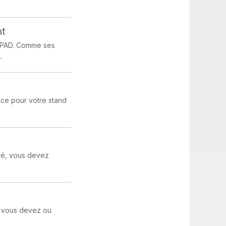
nt
EHPAD. Comme ses
.
ace pour votre stand
ivé, vous devez
s, vous devez ou