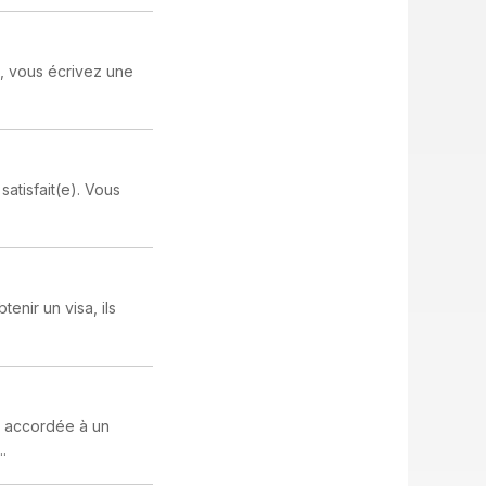
a, vous écrivez une
atisfait(e). Vous
tenir un visa, ils
z accordée à un
.