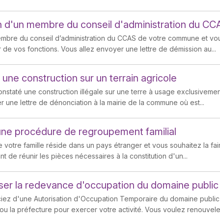
 d'un membre du conseil d'administration du CC
mbre du conseil d’administration du CCAS de votre commune et vo
 de vos fonctions. Vous allez envoyer une lettre de démission au...
une construction sur un terrain agricole
nstaté une construction illégale sur une terre à usage exclusivemen
r une lettre de dénonciation à la mairie de la commune où est...
ne procédure de regroupement familial
 votre famille réside dans un pays étranger et vous souhaitez la fair
vant de réunir les pièces nécessaires à la constitution d'un...
sser la redevance d'occupation du domaine public
iez d'une Autorisation d'Occupation Temporaire du domaine publi
 ou la préfecture pour exercer votre activité. Vous voulez renouveler