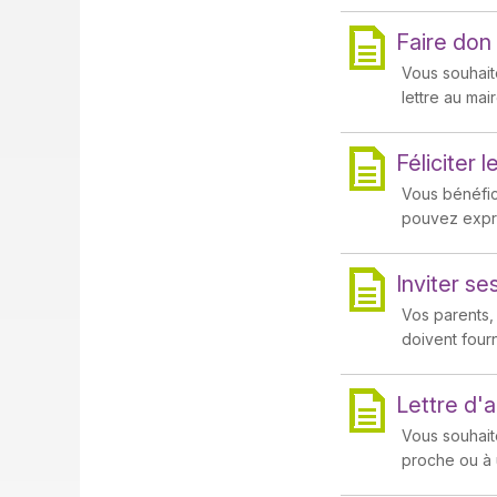
Faire don 
Vous souhait
lettre au mair
Féliciter 
Vous bénéfic
pouvez expri
Inviter se
Vos parents, 
doivent fourni
Lettre d'
Vous souhait
proche ou à 