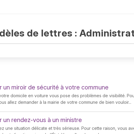
èles de lettres : Administra
un miroir de sécurité à votre commune
votre domicile en voiture vous pose des problèmes de visibilité. Pour 
vous allez demander à la mairie de votre commune de bien vouloir...
un rendez-vous à un ministre
z une situation délicate et très sérieuse. Pour cette raison, vous a