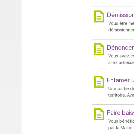
Démission
Vous être me
démissionner
Dénoncer 
Vous avez co
allez adresse
Entamer u
Une partie de
territoire. A
Faire bai
Vous bénéfic
par la Mairie