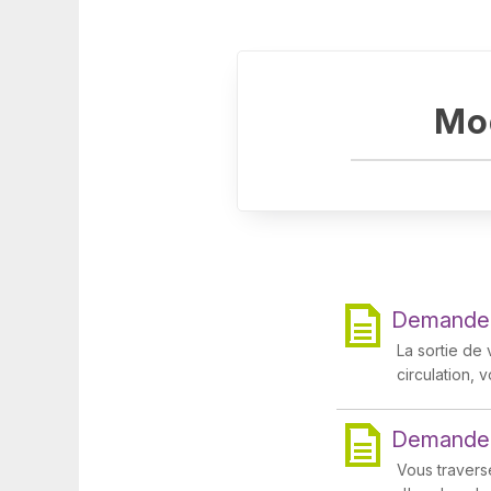
Mod
Demander 
La sortie de 
circulation, 
Demander 
Vous traverse