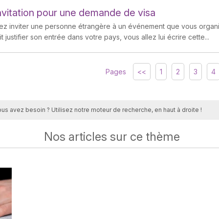
invitation pour une demande de visa
ez inviter une personne étrangère à un événement que vous organ
 justifier son entrée dans votre pays, vous allez lui écrire cette...
Pages
<<
1
2
3
4
ous avez besoin ? Utilisez notre moteur de recherche, en haut à droite !
Nos articles sur ce thème