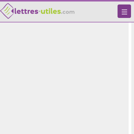
X
VIE PRATIQUE
LETTRES-TYPES
LETTRES DE MOTIVATION
RECHERCHE