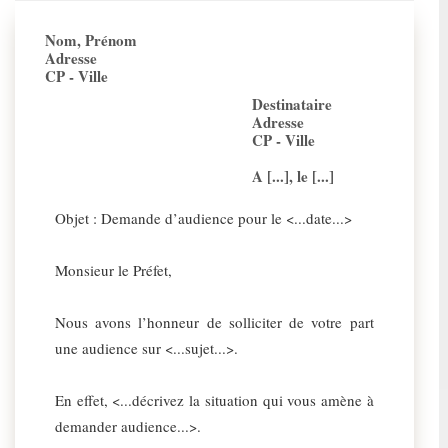
Nom, Prénom
Adresse
CP - Ville
Destinataire
Adresse
CP - Ville
A [...], le [...]
Objet : Demande d’audience pour le <...date...>
Monsieur le Préfet,
Nous avons l’honneur de solliciter de votre part
une audience sur <...sujet...>.
En effet, <...décrivez la situation qui vous amène à
demander audience...>.