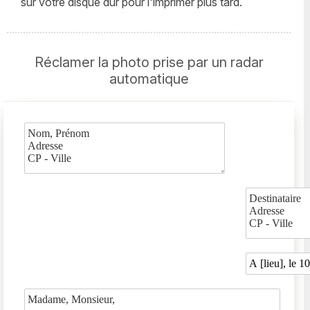
sur votre disque dur pour l'imprimer plus tard.
Réclamer la photo prise par un radar
automatique