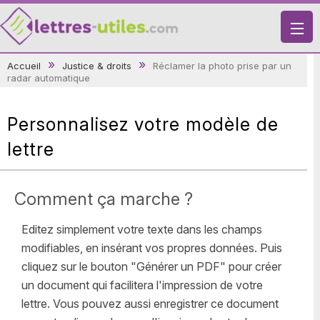
X
Accueil
Justice & droits
Réclamer la photo prise par un
radar automatique
VIE PRATIQUE
LETTRES-TYPES
Personnalisez votre modèle de
LETTRES DE MOTIVATION
lettre
RECHERCHE
Comment ça marche ?
Editez simplement votre texte dans les champs
modifiables, en insérant vos propres données. Puis
cliquez sur le bouton "Générer un PDF" pour créer
un document qui facilitera l'impression de votre
lettre. Vous pouvez aussi enregistrer ce document