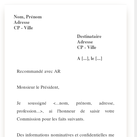
Nom, Prénom
Adresse
CP - Ville
Destinataire
Adresse
CP - Ville
A [...], le [...]
Recommandé avec AR
Monsieur le Président,
Je soussigné <...nom, prénom, adresse,
profession...>, ai l'honneur de saisir votre
Commission pour les faits suivants.
Des informations nominatives et confidentielles me