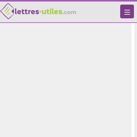
X
VIE PRATIQUE
LETTRES-TYPES
LETTRES DE MOTIVATION
RECHERCHE