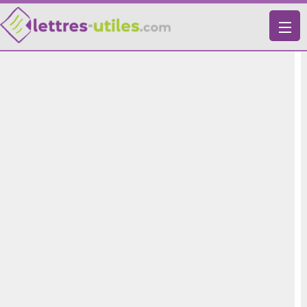
X
VIE PRATIQUE
LETTRES-TYPES
LETTRES DE MOTIVATION
RECHERCHE