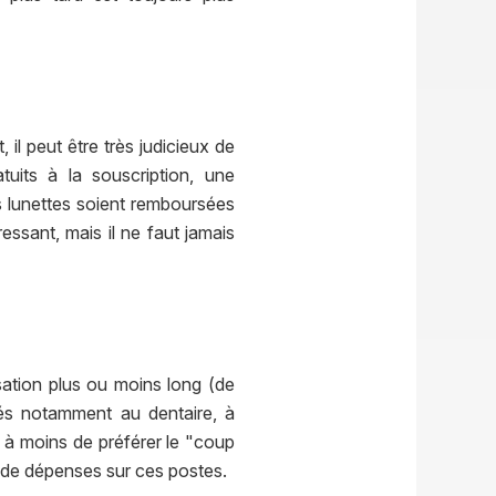
il peut être très judicieux de
uits à la souscription, une
es lunettes soient remboursées
ressant, mais il ne faut jamais
ation plus ou moins long (de
iés notamment au dentaire, à
, à moins de préférer le "coup
s de dépenses sur ces postes.