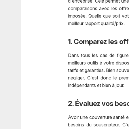
d'entreprise. Cela permet une
comparaisons avec les offres
imposée. Quelle que soit vot
meilleur rapport qualité/prix.
1. Comparez les off
Dans tous les cas de figure
meilleurs outils à votre dispo
tarifs et garanties. Bien souve
négliger. C'est donc le pre
indépendants et bien à jour.
2. Évaluez vos beso
Avoir une couverture santé es
besoins du souscripteur. C'e