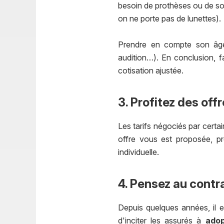
besoin de prothèses ou de soi
on ne porte pas de lunettes).
Prendre en compte son âge,
audition…). En conclusion, f
cotisation ajustée.
3. Profitez des of
Les tarifs négociés par certai
offre vous est proposée, pr
individuelle.
4. Pensez au contr
Depuis quelques années, il e
d'inciter les assurés à
ado