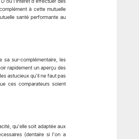
D'où l'intérêt d'effectuer des
n complément à cette mutuelle
mutuelle santé performante au
sa sur-complémentaire, les
voir rapidement un aperçu des
cles astucieux qu'il ne faut pas
 que ces comparateurs soient
cité, qu'elle soit adaptée aux
essaires (dentaire si l'on a