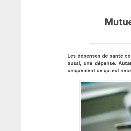
Mutuel
Les dépenses de santé cons
aussi, une dépense. Auta
uniquement ce qui est néce