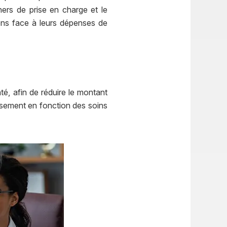
hers de prise en charge et le
yens face à leurs dépenses de
é, afin de réduire le montant
ursement en fonction des soins