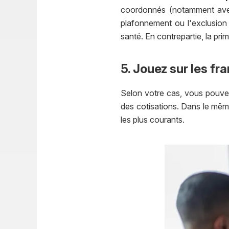
coordonnés (notamment a
plafonnement ou l'exclusion 
santé. En contrepartie, la pr
5. Jouez sur les f
Selon votre cas, vous pouvez
des cotisations. Dans le même
les plus courants.