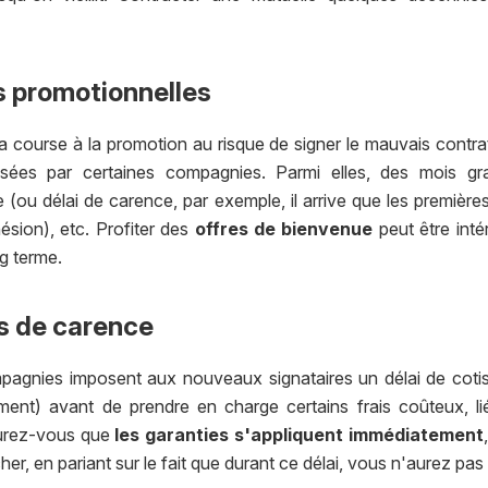
res promotionnelles
course à la promotion au risque de signer le mauvais contrat, 
osées par certaines compagnies. Parmi elles, des mois grat
 (ou délai de carence, par exemple, il arrive que les premièr
sion), etc. Profiter des
offres de bienvenue
peut être inté
ng terme.
ais de carence
mpagnies imposent aux nouveaux signataires un délai de cotis
ment) avant de prendre en charge certains frais coûteux, l
ssurez-vous que
les garanties s'appliquent immédiatement
er, en pariant sur le fait que durant ce délai, vous n'aurez pa