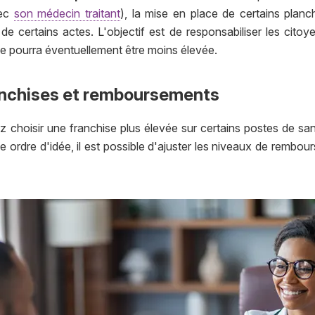
vec
son médecin traitant
), la mise en place de certains planc
de certains actes. L'objectif est de responsabiliser les cito
ime pourra éventuellement être moins élevée.
ranchises et remboursements
 choisir une franchise plus élevée sur certains postes de sant
 ordre d'idée, il est possible d'ajuster les niveaux de rembo