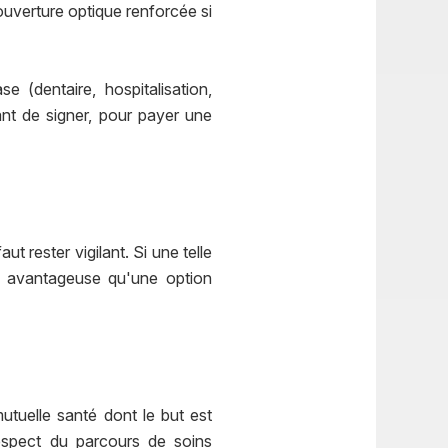
ouverture optique renforcée si
(dentaire, hospitalisation,
ant de signer, pour payer une
t rester vigilant. Si une telle
us avantageuse qu'une option
utuelle santé dont le but est
espect du parcours de soins