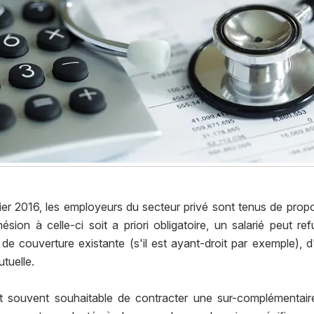
vier 2016, les employeurs du secteur privé sont tenus de propo
hésion à celle-ci soit a priori obligatoire, un salarié peut r
de couverture existante (s'il est ayant-droit par exemple), 
utuelle.
et souvent souhaitable de contracter une sur-complémentaire 