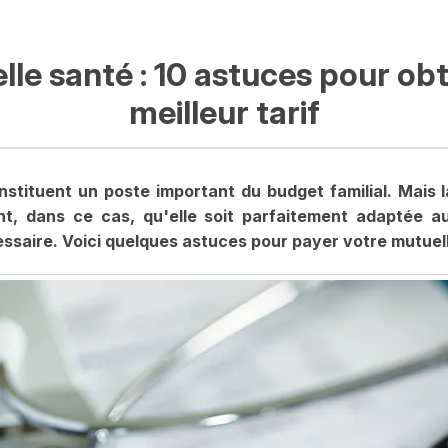
le santé : 10 astuces pour obt
meilleur tarif
tituent un poste important du budget familial. Mais l
nt, dans ce cas, qu'elle soit parfaitement adaptée a
ssaire. Voici quelques astuces pour payer votre mutuelle