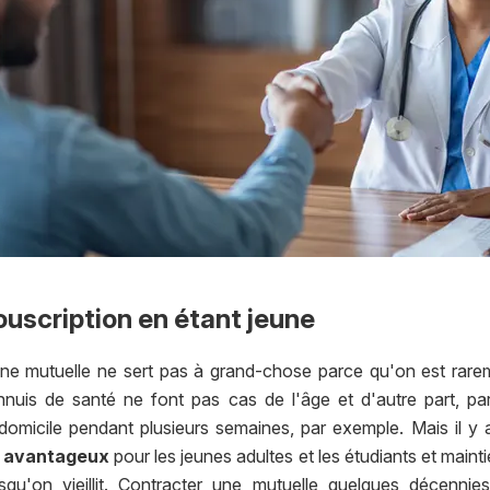
souscription en étant jeune
'une mutuelle ne sert pas à grand-chose parce qu'on est rare
nnuis de santé ne font pas cas de l'âge et d'autre part, pa
omicile pendant plusieurs semaines, par exemple. Mais il y a
fs avantageux
pour les jeunes adultes et les étudiants et maint
u'on vieillit. Contracter une mutuelle quelques décennies 