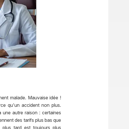
ment malade. Mauvaise idée !
rce qu'un accident non plus.
 une autre raison : certaines
iennent des tarifs plus bas que
plus tard est toujours plus