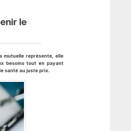
enir le
a mutuelle représente, elle
ux besoins tout en payant
 santé au juste prix.