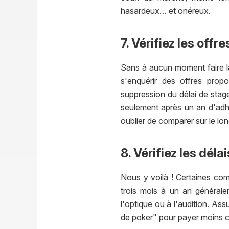
hasardeux… et onéreux.
7. Vérifiez les off
Sans à aucun moment faire la 
s'enquérir des offres prop
suppression du délai de stage
seulement après un an d'adhé
oublier de comparer sur le lo
8. Vérifiez les dél
Nous y voilà ! Certaines co
trois mois à un an générale
l'optique ou à l'audition. A
de poker" pour payer moins ch