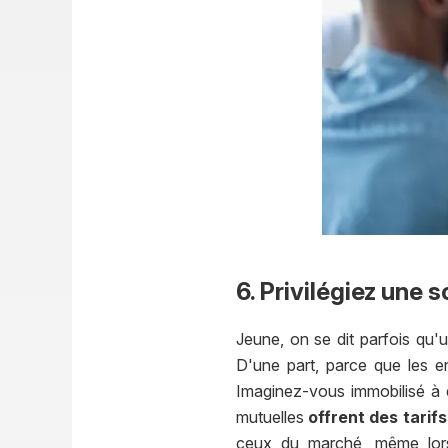
6. Privilégiez une 
Jeune, on se dit parfois qu
D'une part, parce que les e
Imaginez-vous immobilisé à d
mutuelles
offrent des tari
ceux du marché, même lorsq