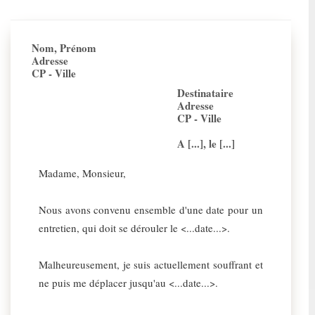
Nom, Prénom
Adresse
CP - Ville
Destinataire
Adresse
CP - Ville
A [...], le [...]
Madame, Monsieur,
Nous avons convenu ensemble d'une date pour un
entretien, qui doit se dérouler le <...date...>.
Malheureusement, je suis actuellement souffrant et
ne puis me déplacer jusqu'au <...date...>.