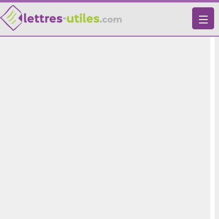
X
VIE PRATIQUE
LETTRES-TYPES
LETTRES DE MOTIVATION
RECHERCHE