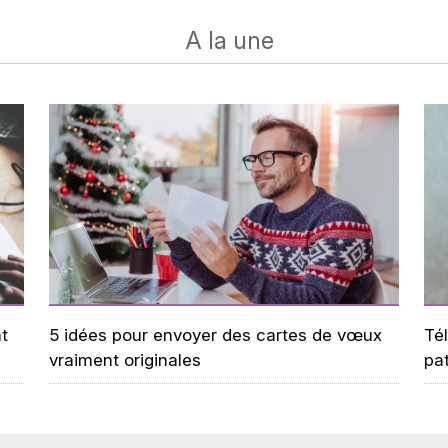
A la une
t
5 idées pour envoyer des cartes de vœux
Tél
vraiment originales
pa