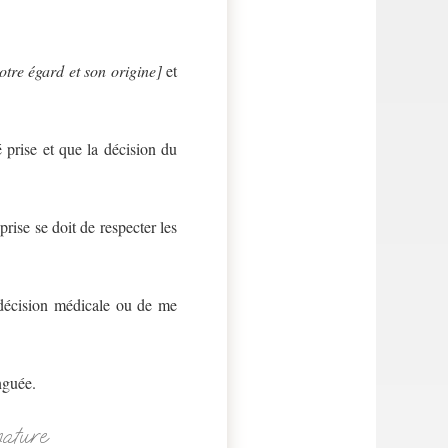
otre égard et son origine]
et
é prise et que la décision du
rise se doit de respecter les
e décision médicale ou de me
nguée.
nature