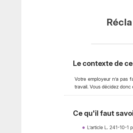
Récla
Le contexte de cet
Votre employeur n’a pas f
travail. Vous décidez donc d
Ce qu'il faut savo
L’article L. 241-10-1 