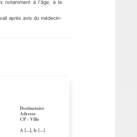
ves notamment à l'âge, à la
avail après avis du médecin-
Destinataire
Adresse
CP - Ville
A [...], le [...]