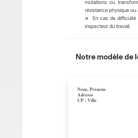
mutations ou transform
résistance physique ou à
En cas de difficulté 
inspecteur du travail.
Notre modèle de l
Nom, Prénom
Adresse
CP - Ville