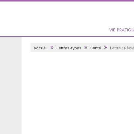
VIE PRATIQ
Accueil
Lettres-types
Santé
Lettre : Réc