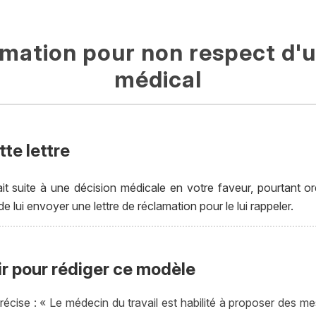
mation pour non respect d'u
médical
te lettre
ait suite à une décision médicale en votre faveur, pourtant 
e lui envoyer une lettre de réclamation pour le lui rappeler.
ir pour rédiger ce modèle
précise : « Le médecin du travail est habilité à proposer des me