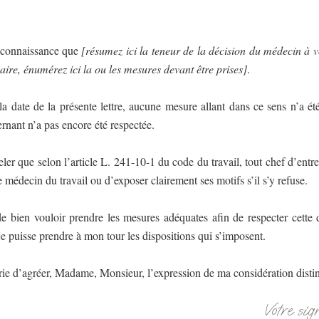
re connaissance que
[résumez ici la teneur de la décision du médecin à v
saire, énumérez ici la ou les mesures devant être prises]
.
a date de la présente lettre, aucune mesure allant dans ce sens n’a ét
rnant n’a pas encore été respectée.
er que selon l’article L. 241-10-1 du code du travail, tout chef d’entrep
 médecin du travail ou d’exposer clairement ses motifs s’il s’y refuse.
de bien vouloir prendre les mesures adéquates afin de respecter cett
 je puisse prendre à mon tour les dispositions qui s’imposent.
prie d’agréer, Madame, Monsieur, l’expression de ma considération disti
Votre sig