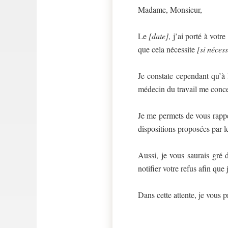
Madame, Monsieur,
Le
[date]
, j’ai porté à vot
que cela nécessite
[si néces
Je constate cependant qu’à l
médecin du travail me conce
Je me permets de vous rappel
dispositions proposées par le
Aussi, je vous saurais gré 
notifier votre refus afin que
Dans cette attente, je vous 