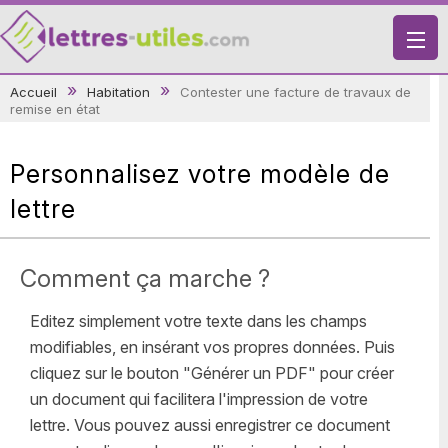
X
Accueil
Habitation
Contester une facture de travaux de
remise en état
VIE PRATIQUE
LETTRES-TYPES
Personnalisez votre modèle de
LETTRES DE MOTIVATION
lettre
RECHERCHE
Comment ça marche ?
Editez simplement votre texte dans les champs
modifiables, en insérant vos propres données. Puis
cliquez sur le bouton "Générer un PDF" pour créer
un document qui facilitera l'impression de votre
lettre. Vous pouvez aussi enregistrer ce document