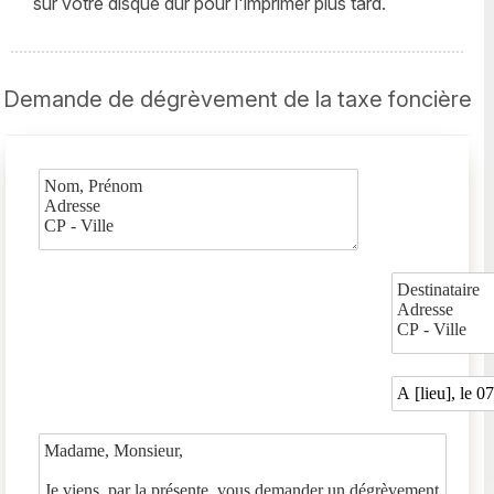
sur votre disque dur pour l'imprimer plus tard.
Demande de dégrèvement de la taxe foncière