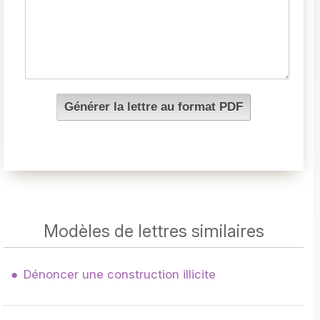
Modèles de lettres similaires
Dénoncer une construction illicite