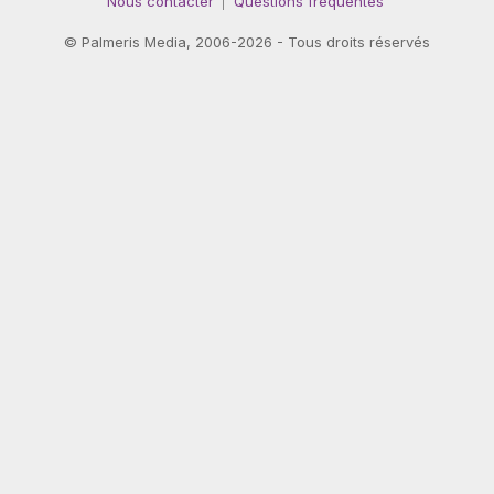
Nous contacter
Questions fréquentes
©
Palmeris Media
, 2006-2026 - Tous droits réservés