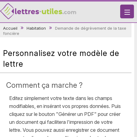
X
Accueil
Habitation
Demande de dégrèvement de la taxe
foncière
VIE PRATIQUE
LETTRES-TYPES
Personnalisez votre modèle de
LETTRES DE MOTIVATION
lettre
RECHERCHE
Comment ça marche ?
Editez simplement votre texte dans les champs
modifiables, en insérant vos propres données. Puis
cliquez sur le bouton "Générer un PDF" pour créer
un document qui facilitera l'impression de votre
lettre. Vous pouvez aussi enregistrer ce document