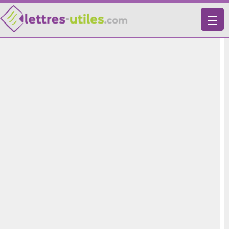
X
VIE PRATIQUE
LETTRES-TYPES
LETTRES DE MOTIVATION
RECHERCHE