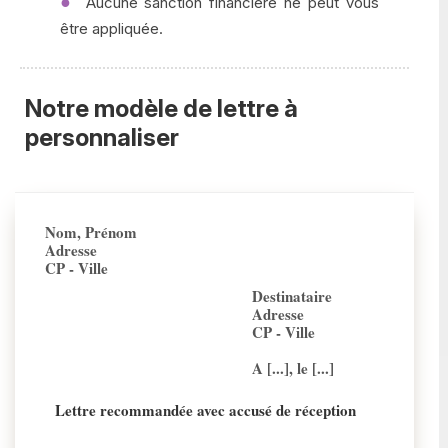
Aucune sanction financière ne peut vous
être appliquée.
Notre modèle de lettre à
personnaliser
Nom, Prénom
Adresse
CP - Ville
Destinataire
Adresse
CP - Ville
A [...], le [...]
Lettre recommandée avec accusé de réception