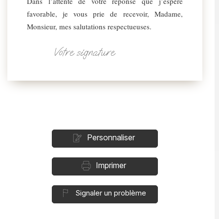
Dans l’attente de votre réponse que j’espère
favorable, je vous prie de recevoir, Madame,
Monsieur, mes salutations respectueuses.
Votre signature
Personnaliser
Imprimer
Signaler un problème