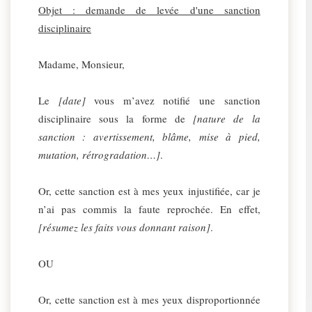
Objet : demande de levée d'une sanction
disciplinaire
Madame, Monsieur,
Le
[date]
vous m’avez notifié une sanction
disciplinaire sous la forme de
[nature de la
sanction : avertissement, blâme, mise à pied,
mutation, rétrogradation…]
.
Or, cette sanction est à mes yeux injustifiée, car je
n’ai pas commis la faute reprochée. En effet,
[résumez les faits vous donnant raison]
.
OU
Or, cette sanction est à mes yeux disproportionnée