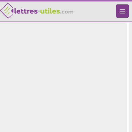
X
VIE PRATIQUE
LETTRES-TYPES
LETTRES DE MOTIVATION
RECHERCHE