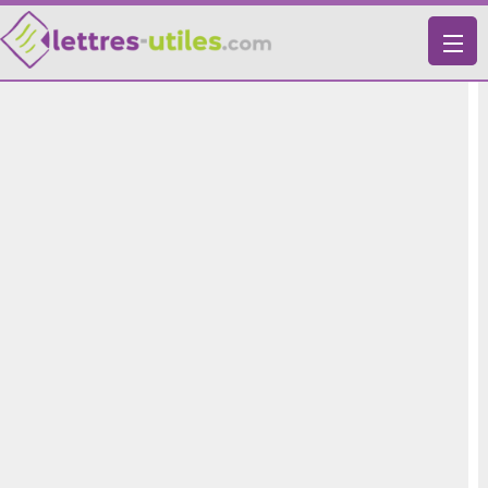
X
VIE PRATIQUE
LETTRES-TYPES
LETTRES DE MOTIVATION
RECHERCHE