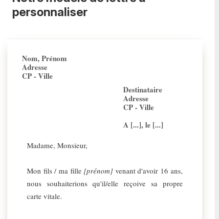
personnaliser
Nom, Prénom
Adresse
CP - Ville
Destinataire
Adresse
CP - Ville
A [...], le [...]
Madame, Monsieur,
Mon fils / ma fille
[prénom]
venant d'avoir 16 ans,
nous souhaiterions qu'il/elle reçoive sa propre
carte vitale.