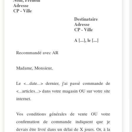
Nom, Prénom
Adresse
CP - Ville
Destinataire
Adresse
CP - Ville
A [...], le [...]
Recommandé avec AR
Madame, Monsieur,
Le <...date...> dernier, j'ai passé commande de
<...articles...> dans votre magasin OU sur votre site
internet.
Vos conditions générales de vente OU votre
confirmation de commande indiquent que je
devais être livré dans un délai de X jours. Or, à la