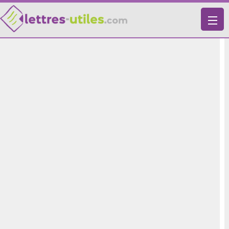
X
VIE PRATIQUE
LETTRES-TYPES
LETTRES DE MOTIVATION
RECHERCHE