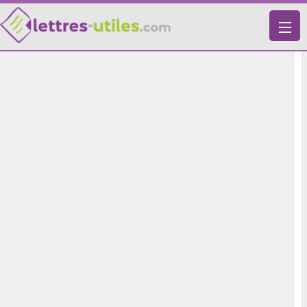
X
VIE PRATIQUE
LETTRES-TYPES
LETTRES DE MOTIVATION
RECHERCHE