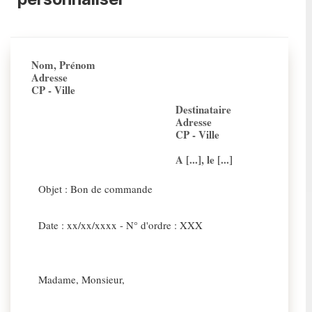
Nom, Prénom
Adresse
CP - Ville
Destinataire
Adresse
CP - Ville
A [...], le [...]
Objet : Bon de commande
Date : xx/xx/xxxx - N° d'ordre : XXX
Madame, Monsieur,