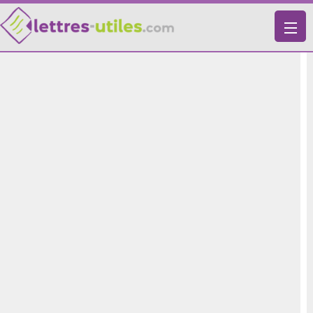
X
VIE PRATIQUE
LETTRES-TYPES
LETTRES DE MOTIVATION
RECHERCHE