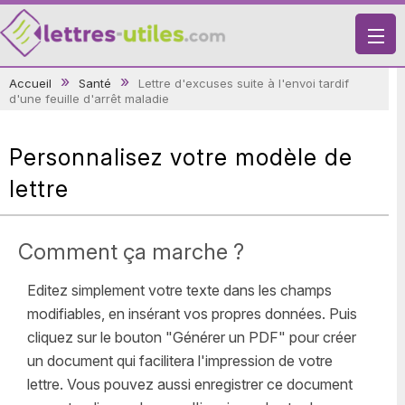
X
Accueil
Santé
Lettre d'excuses suite à l'envoi tardif
d'une feuille d'arrêt maladie
VIE PRATIQUE
LETTRES-TYPES
Personnalisez votre modèle de
LETTRES DE MOTIVATION
lettre
RECHERCHE
Comment ça marche ?
Editez simplement votre texte dans les champs
modifiables, en insérant vos propres données. Puis
cliquez sur le bouton "Générer un PDF" pour créer
un document qui facilitera l'impression de votre
lettre. Vous pouvez aussi enregistrer ce document