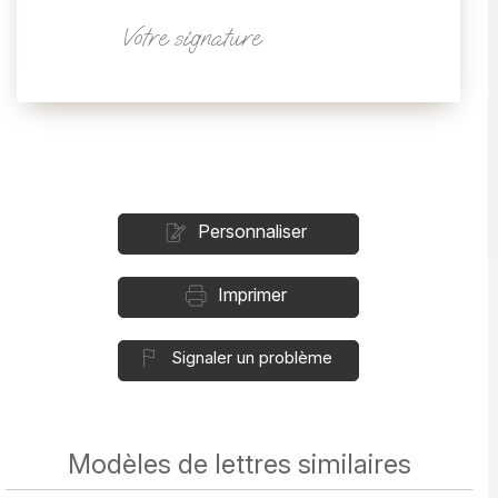
Votre signature
Personnaliser
Imprimer
Signaler un problème
Modèles de lettres similaires