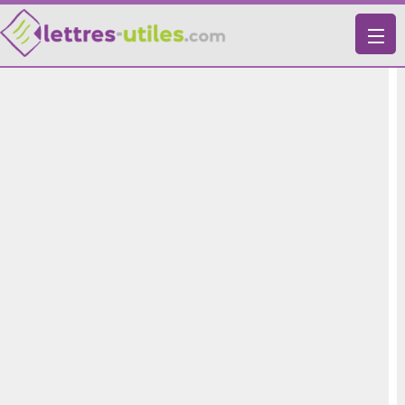
X
VIE PRATIQUE
LETTRES-TYPES
LETTRES DE MOTIVATION
RECHERCHE