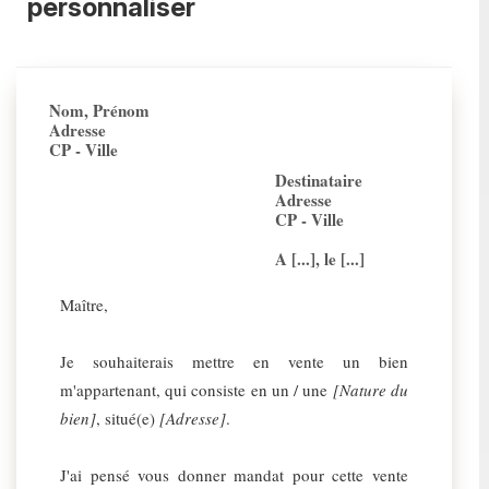
personnaliser
Nom, Prénom
Adresse
CP - Ville
Destinataire
Adresse
CP - Ville
A [...], le [...]
Maître,
Je souhaiterais mettre en vente un bien
m'appartenant, qui consiste en un / une
[Nature du
bien]
, situé(e)
[Adresse]
.
J'ai pensé vous donner mandat pour cette vente