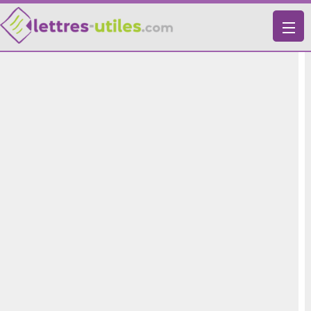
X
VIE PRATIQUE
LETTRES-TYPES
LETTRES DE MOTIVATION
RECHERCHE