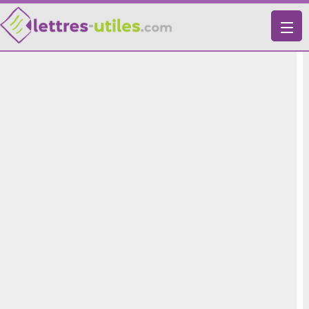
X
VIE PRATIQUE
LETTRES-TYPES
LETTRES DE MOTIVATION
RECHERCHE