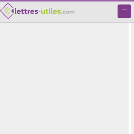
X
VIE PRATIQUE
LETTRES-TYPES
LETTRES DE MOTIVATION
RECHERCHE