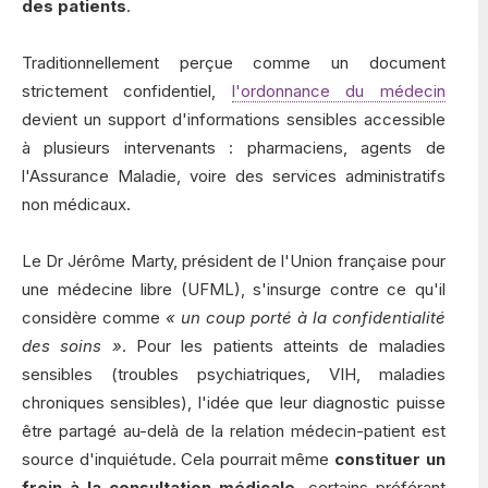
des patients
.
Traditionnellement perçue comme un document
strictement confidentiel,
l'ordonnance du médecin
devient un support d'informations sensibles accessible
à plusieurs intervenants : pharmaciens, agents de
l'Assurance Maladie, voire des services administratifs
non médicaux.
Le Dr Jérôme Marty, président de l'Union française pour
une médecine libre (UFML), s'insurge contre ce qu'il
considère comme
« un coup porté à la confidentialité
des soins »
. Pour les patients atteints de maladies
sensibles (troubles psychiatriques, VIH, maladies
chroniques sensibles), l'idée que leur diagnostic puisse
être partagé au-delà de la relation médecin-patient est
source d'inquiétude. Cela pourrait même
constituer un
frein à la consultation médicale
, certains préférant