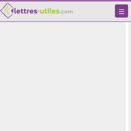
X
VIE PRATIQUE
LETTRES-TYPES
LETTRES DE MOTIVATION
RECHERCHE