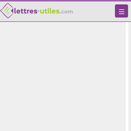
X
VIE PRATIQUE
LETTRES-TYPES
LETTRES DE MOTIVATION
RECHERCHE