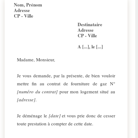
Nom, Prénom
Adresse
CP - Ville
Destinataire
Adresse
CP - Ville
A [...], le [...]
Madame, Monsieur,
Je vous demande, par la présente, de bien vouloir
mettre fin au contrat de fourniture de gaz N°
[numéro du contrat]
pour mon logement situé au
[adresse]
.
Je déménage le
[date]
et vous prie donc de cesser
toute prestation à compter de cette date.