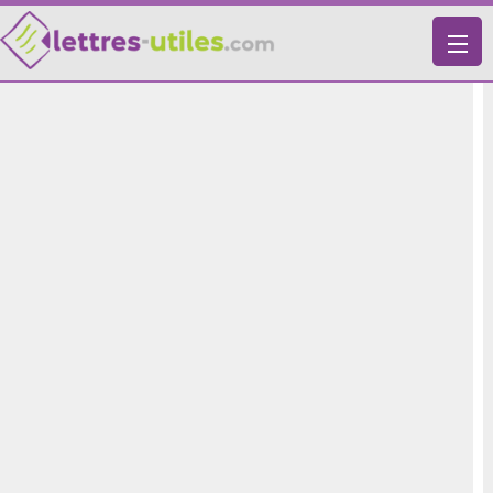
X
VIE PRATIQUE
LETTRES-TYPES
LETTRES DE MOTIVATION
RECHERCHE