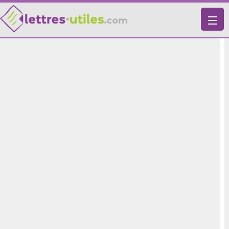
X
VIE PRATIQUE
LETTRES-TYPES
LETTRES DE MOTIVATION
RECHERCHE