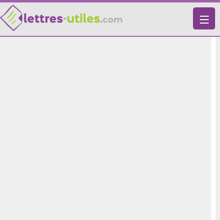
X
VIE PRATIQUE
LETTRES-TYPES
LETTRES DE MOTIVATION
RECHERCHE