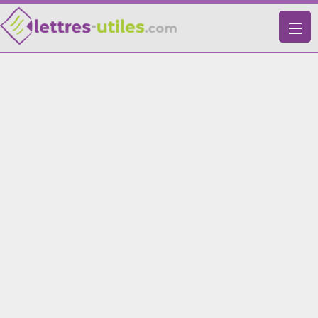
X
VIE PRATIQUE
LETTRES-TYPES
LETTRES DE MOTIVATION
RECHERCHE