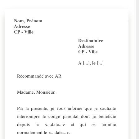
Nom, Prénom
Adresse
CP - Ville
Destinataire
Adresse
CP - Ville
A [...], le [...]
Recommandé avec AR
Madame, Monsieur,
Par la présente, je vous informe que je souhaite
interrompre le congé parental dont je bénéficie
depuis le <...date...> et qui se termine
normalement le <...date...>.